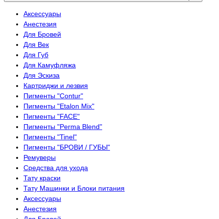
Аксессуары
Анестезия
Для Бровей
Для Век
Для Губ
Для Камуфляжа
Для Эскиза
Картриджи и лезвия
Пигменты "Contur"
Пигменты "Etalon Mix"
Пигменты "FACE"
Пигменты "Perma Blend"
Пигменты "Tinel"
Пигменты "БРОВИ / ГУБЫ"
Ремуверы
Средства для ухода
Тату краски
Тату Машинки и Блоки питания
Аксессуары
Анестезия