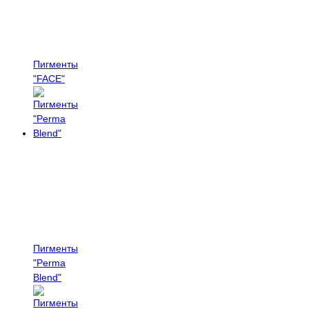
Пигменты
"FACE"
Пигменты
"Perma
Blend"