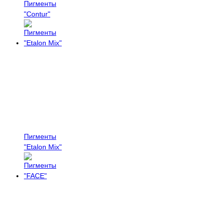
Пигменты
"Contur"
Пигменты
"Etalon Mix"