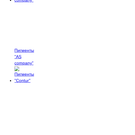
Пигменты
"AS
company"