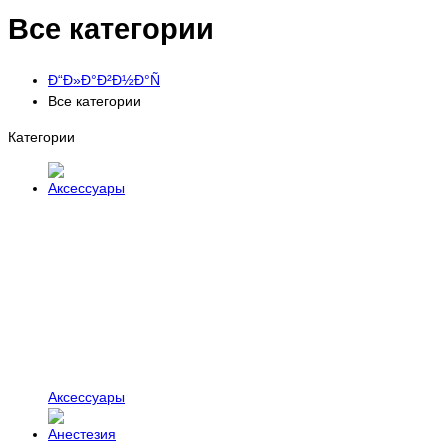
Все категории
Ð“Ð»Ð°Ð²Ð½Ð°Ñ
Все категории
Категории
Аксессуары