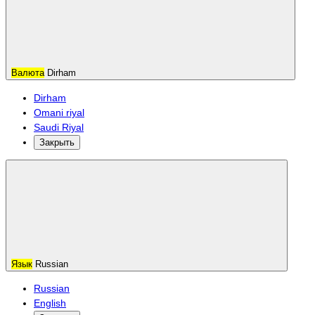
Валюта
Dirham
Dirham
Omani riyal
Saudi Riyal
Закрыть
Язык
Russian
Russian
English