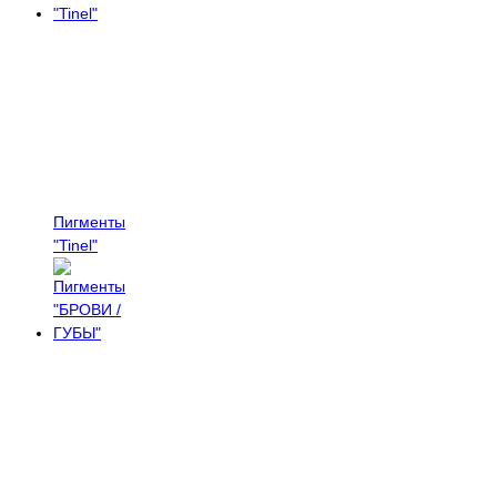
Пигменты
"Tinel"