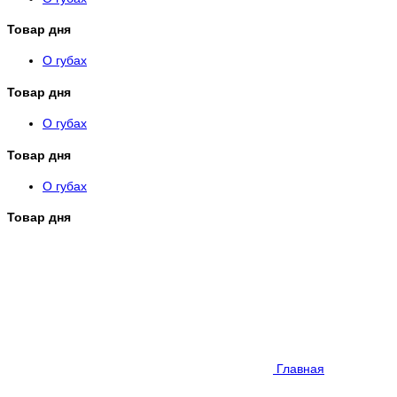
Товар дня
О губах
Товар дня
О губах
Товар дня
О губах
Товар дня
Главная