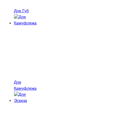
Для Губ
Для
Камуфляжа