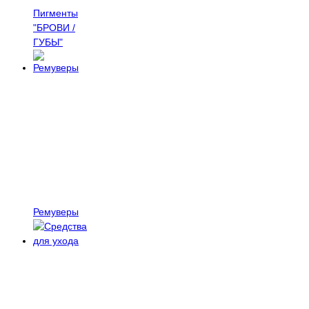
Пигменты
"БРОВИ /
ГУБЫ"
Ремуверы