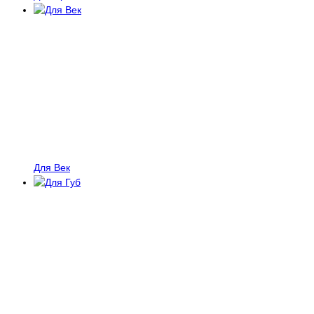
Для Век